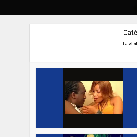
Cat
Total a