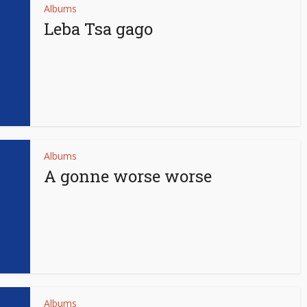
Albums
Leba Tsa gago
Albums
A gonne worse worse
Albums