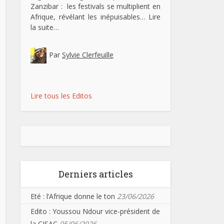
Zanzibar : les festivals se multiplient en
Afrique, révélant les inépuisables…
Lire
la suite…
Par
Sylvie Clerfeuille
Lire tous les Editos
Derniers articles
Eté : l’Afrique donne le ton
23/06/2026
Edito : Youssou Ndour vice-président de
la CISAC
05/06/2026