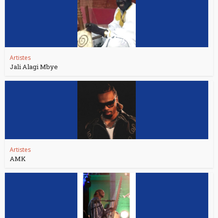
Artistes
Jali Alagi Mbye
Artistes
AMK