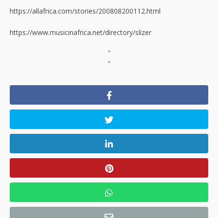
https://allafrica.com/stories/200808200112.html
https://www.musicinafrica.net/directory/slizer
"
"