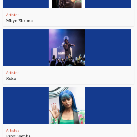
Artistes
Mbye Ebrima
Artistes
Rsko
Artistes
Fatou Samba