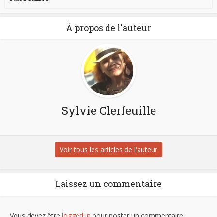
À propos de l'auteur
Sylvie Clerfeuille
Voir tous les articles de l'auteur
Laissez un commentaire
Vous devez être
logged in
pour poster un commentaire.