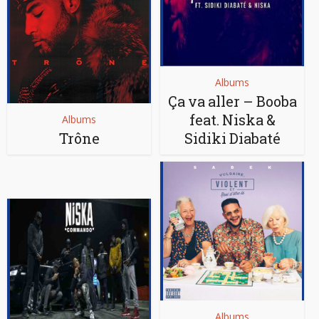
Albums
Ça va aller – Booba
feat. Niska &
Albums
Trône
Sidiki Diabaté
Albums