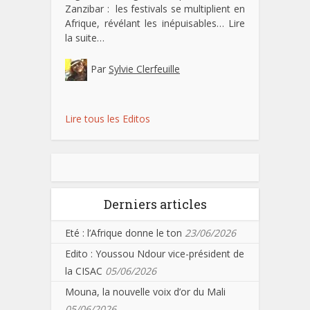
Zanzibar : les festivals se multiplient en
Afrique, révélant les inépuisables…
Lire
la suite…
Par
Sylvie Clerfeuille
Lire tous les Editos
Derniers articles
Eté : l’Afrique donne le ton
23/06/2026
Edito : Youssou Ndour vice-président de
la CISAC
05/06/2026
Mouna, la nouvelle voix d’or du Mali
05/06/2026