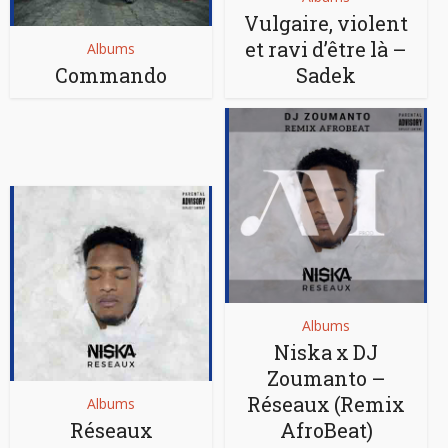
Vulgaire, violent
et ravi d’être là –
Albums
Commando
Sadek
Albums
Niska x DJ
Zoumanto –
Réseaux (Remix
Albums
Réseaux
AfroBeat)