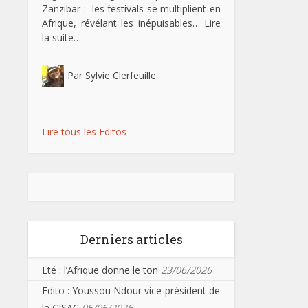
Zanzibar : les festivals se multiplient en
Afrique, révélant les inépuisables…
Lire
la suite…
Par
Sylvie Clerfeuille
Lire tous les Editos
Derniers articles
Eté : l’Afrique donne le ton
23/06/2026
Edito : Youssou Ndour vice-président de
la CISAC
05/06/2026