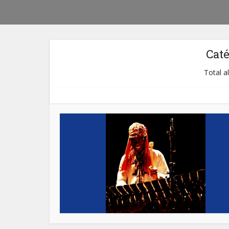
Cat
Total a