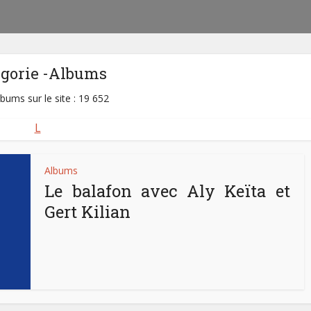
égorie -Albums
lbums sur le site : 19 652
L
Albums
Le balafon avec Aly Keïta et
Gert Kilian