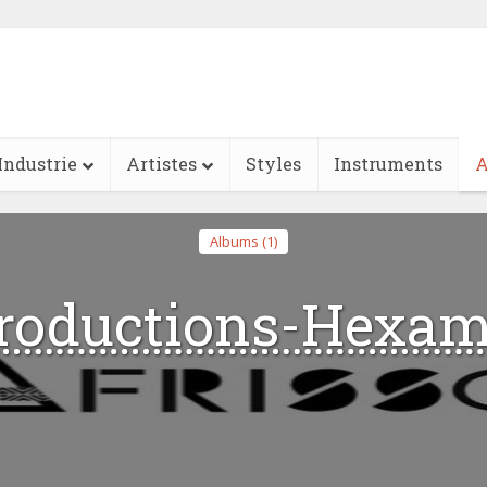
Industrie
Artistes
Styles
Instruments
A
Albums (1)
roductions-Hexam