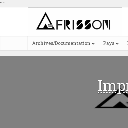
"
"
Archives/Documentation
Pays
Imp