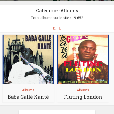
Catégorie -Albums
Total albums sur le site : 19 652
B
F
Albums
Albums
Baba Gallé Kanté
Fluting London