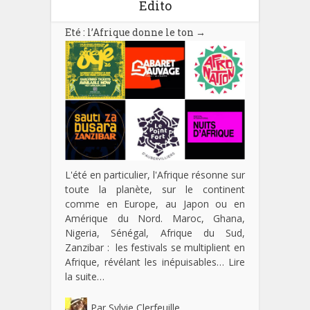
Edito
Eté : l’Afrique donne le ton
→
L'été en particulier, l'Afrique résonne sur
toute la planète, sur le continent
comme en Europe, au Japon ou en
Amérique du Nord. Maroc, Ghana,
Nigeria, Sénégal, Afrique du Sud,
Zanzibar : les festivals se multiplient en
Afrique, révélant les inépuisables…
Lire
la suite…
Par
Sylvie Clerfeuille