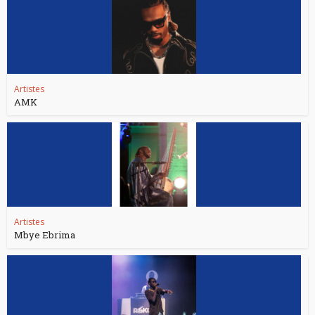
Artistes
AMK
Artistes
Mbye Ebrima