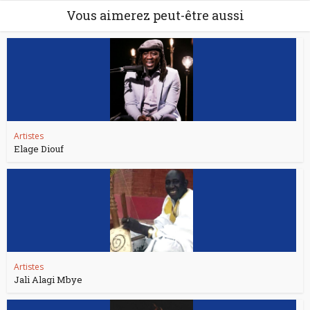
Vous aimerez peut-être aussi
Artistes
Elage Diouf
Artistes
Jali Alagi Mbye