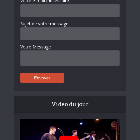
Votre e-mail (nécessaire)
Sujet de votre message
Votre Message
Video du jour