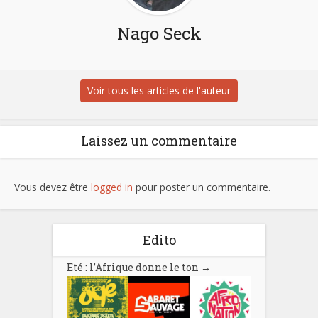
Nago Seck
Voir tous les articles de l'auteur
Laissez un commentaire
Vous devez être
logged in
pour poster un commentaire.
Edito
Eté : l’Afrique donne le ton
→