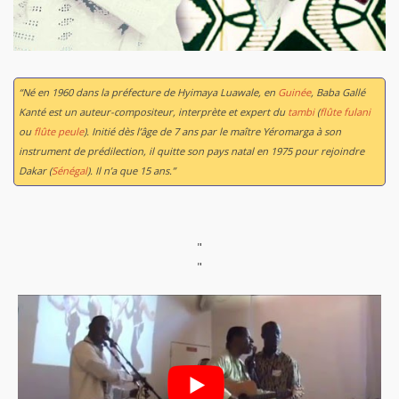
“Né en 1960 dans la préfecture de Hyimaya Luawale, en
Guinée
, Baba Gallé
Kanté est un auteur-compositeur, interprète et expert du
tambi
(
flûte fulani
ou
flûte peule
). Initié dès l’âge de 7 ans par le maître Yéromarga à son
instrument de prédilection, il quitte son pays natal en 1975 pour rejoindre
Dakar (
Sénégal
). Il n’a que 15 ans.”
"
"