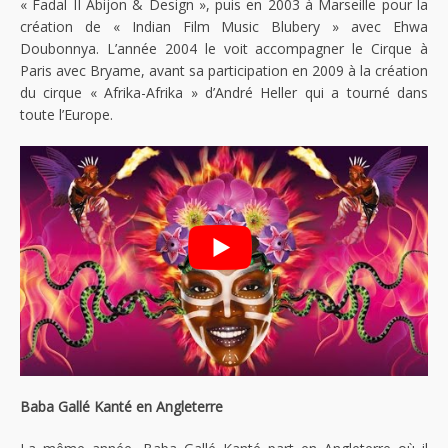
« Fadal II Abijon & Design », puis en 2003 à Marseille pour la
création de « Indian Film Music Blubery » avec Ehwa
Doubonnya. L’année 2004 le voit accompagner le Cirque à
Paris avec Bryame, avant sa participation en 2009 à la création
du cirque « Afrika-Afrika » d’André Heller qui a tourné dans
toute l’Europe.
Baba Gallé Kanté en Angleterre