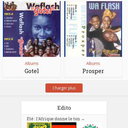
Albums
Albums
Gotel
Prosper
Charger plus
Edito
Eté : l’Afrique donne le ton
→