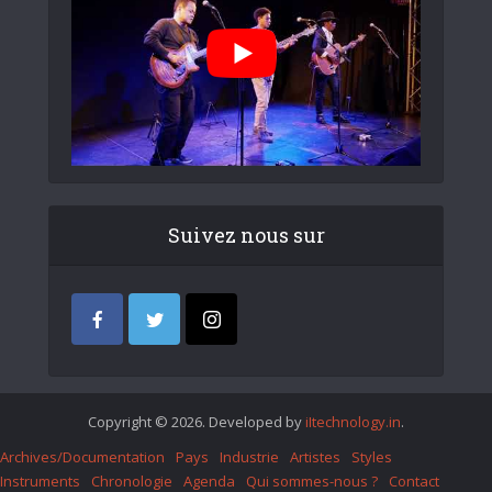
Suivez nous sur
Copyright © 2026. Developed by
iItechnology.in
.
Archives/Documentation
Pays
Industrie
Artistes
Styles
Instruments
Chronologie
Agenda
Qui sommes-nous ?
Contact