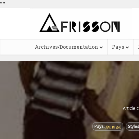
"
"
Archives/Documentation
Pays
Article 
Pays:
Sénégal
Styles