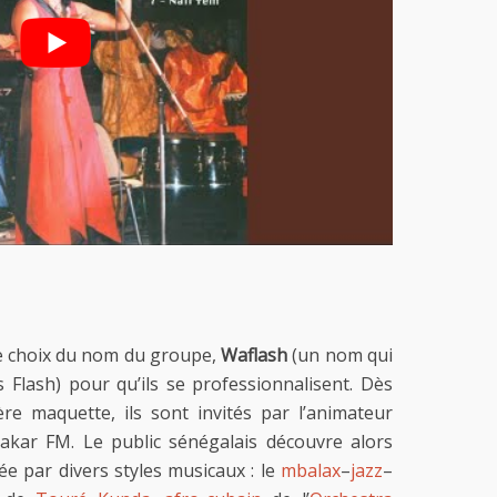
 le choix du nom du groupe,
Waflash
(un nom qui
s Flash) pour qu’ils se professionnalisent. Dès
re maquette, ils sont invités par l’animateur
akar FM. Le public sénégalais découvre alors
e par divers styles musicaux : le
mbalax
–
jazz
–