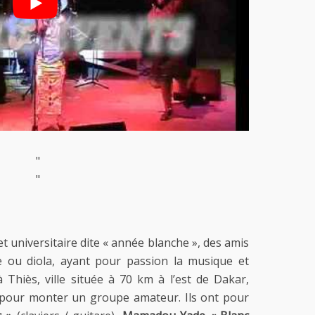
"
"
et universitaire dite « année blanche », des amis
le ou diola, ayant pour passion la musique et
 Thiès, ville située à 70 km à l’est de Dakar,
n pour monter un groupe amateur. Ils ont pour