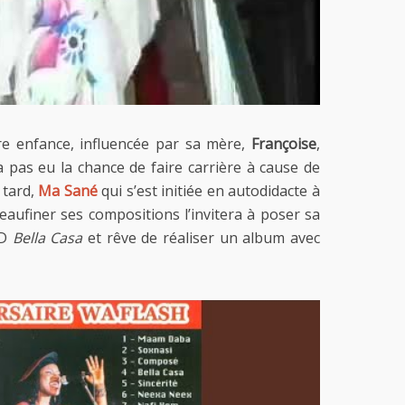
dre enfance, influencée par sa mère,
Françoise
,
a pas eu la chance de faire carrière à cause de
 tard,
Ma Sané
qui s’est initiée en autodidacte à
peaufiner ses compositions l’invitera à poser sa
CD
Bella Casa
et rêve de réaliser un album avec