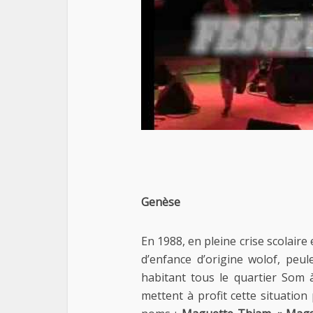
Genèse
En 1988, en pleine crise scolaire 
d’enfance d’origine wolof, peu
habitant tous le quartier Som à
mettent à profit cette situatio