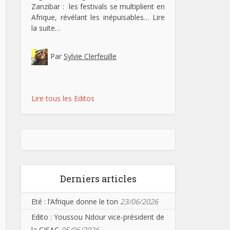
Zanzibar : les festivals se multiplient en
Afrique, révélant les inépuisables…
Lire
la suite…
Par
Sylvie Clerfeuille
Lire tous les Editos
Derniers articles
Eté : l’Afrique donne le ton
23/06/2026
Edito : Youssou Ndour vice-président de
la CISAC
05/06/2026