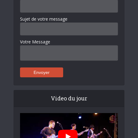
Sujet de votre message
Votre Message
Video du jour