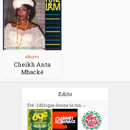
Albums
Cheikh Anta
Mbacké
Edito
Eté : l’Afrique donne le ton
→