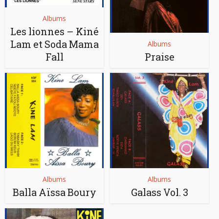
Albums
Les lionnes – Kiné
Lam et Soda Mama
Albums
Fall
Praise
Albums
Albums
Balla Aïssa Boury
Galass Vol. 3