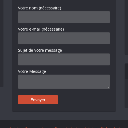
Votre nom (nécessaire)
Votre e-mail (nécessaire)
Sujet de votre message
Votre Message