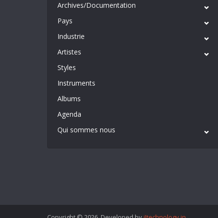
Archives/Documentation
Pays
Industrie
Artistes
Styles
Instruments
Albums
Agenda
Qui sommes nous
Copyright © 2026. Developed by
iItechnology.in
.