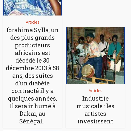
Articles
Ibrahima Sylla, un
des plus grands
producteurs
africains est
décédé le 30
décembre 2013 à 58
ans, des suites
d’un diabète
contracté il y a
Articles
quelques années.
Industrie
Il sera inhumé à
musicale : les
Dakar, au
artistes
Sénégal…
investissent