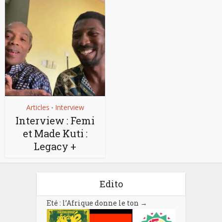
Articles
Interview
•
Interview : Femi
et Made Kuti :
Legacy +
Edito
Eté : l’Afrique donne le ton
→