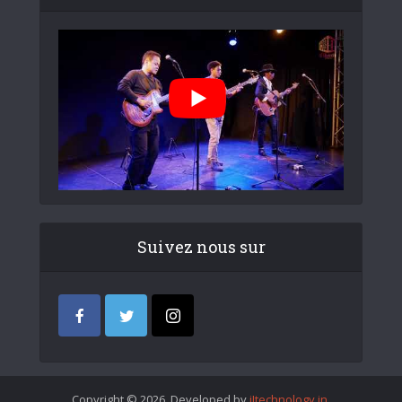
Suivez nous sur
Copyright © 2026. Developed by
iItechnology.in
.