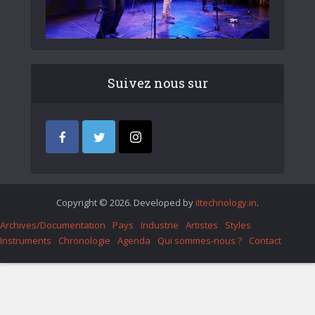
Suivez nous sur
Copyright © 2026. Developed by
iItechnology.in
.
Archives/Documentation
Pays
Industrie
Artistes
Styles
Instruments
Chronologie
Agenda
Qui sommes-nous ?
Contact