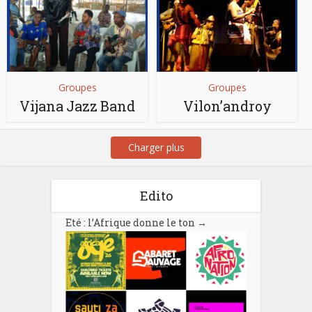
Groupes
Groupes
Vijana Jazz Band
Vilon’androy
Charger plus
Edito
Eté : l’Afrique donne le ton
→