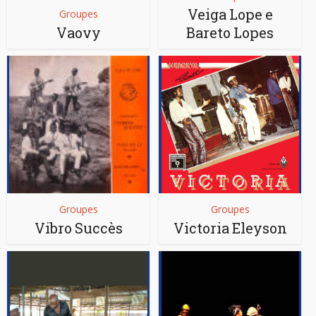
Veiga Lope e
Groupes
Vaovy
Bareto Lopes
Groupes
Groupes
Vibro Succès
Victoria Eleyson