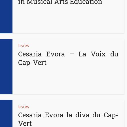
in Musical Arts Education
Livres
Cesaria Evora – La Voix du
Cap-Vert
Livres
Cesaria Evora la diva du Cap-
Vert