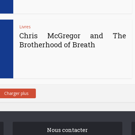
Livres
Chris McGregor and The
Brotherhood of Breath
Charger plus
Nous contacter