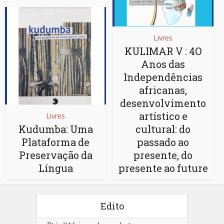
Livres
KULIMAR V : 4O
Anos das
Independências
africanas,
desenvolvimento
artístico e
Livres
Kudumba: Uma
cultural: do
Plataforma de
passado ao
Preservação da
presente, do
Língua
presente ao future
Edito