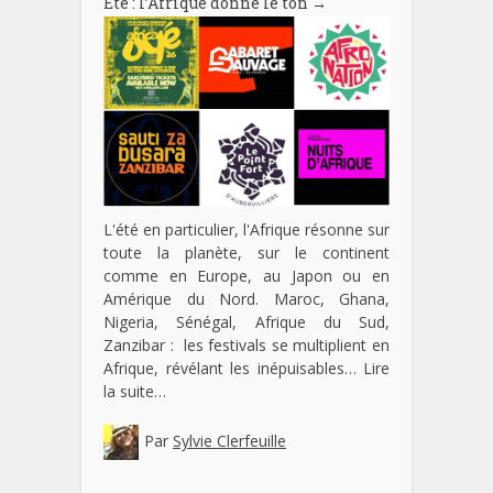
Eté : l’Afrique donne le ton
→
L'été en particulier, l'Afrique résonne sur
toute la planète, sur le continent
comme en Europe, au Japon ou en
Amérique du Nord. Maroc, Ghana,
Nigeria, Sénégal, Afrique du Sud,
Zanzibar : les festivals se multiplient en
Afrique, révélant les inépuisables…
Lire
la suite…
Par
Sylvie Clerfeuille