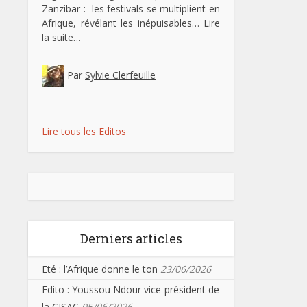
Zanzibar : les festivals se multiplient en
Afrique, révélant les inépuisables…
Lire
la suite…
Par
Sylvie Clerfeuille
Lire tous les Editos
Derniers articles
Eté : l’Afrique donne le ton
23/06/2026
Edito : Youssou Ndour vice-président de
la CISAC
05/06/2026