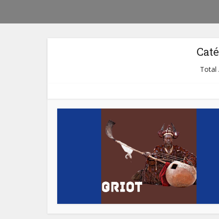
Caté
Total 