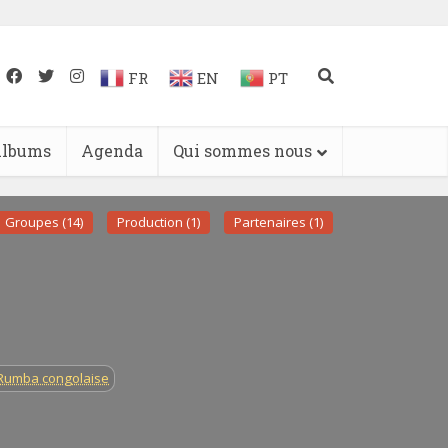
FR
EN
PT
lbums
Agenda
Qui sommes nous
Groupes (14)
Production (1)
Partenaires (1)
Rumba congolaise