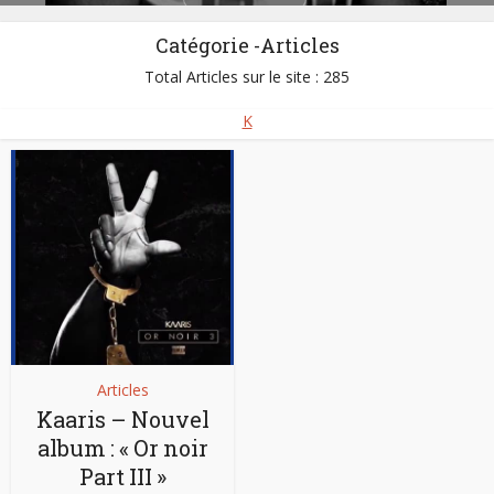
Catégorie -Articles
Total Articles sur le site : 285
K
Articles
Kaaris – Nouvel
album : « Or noir
Part III »