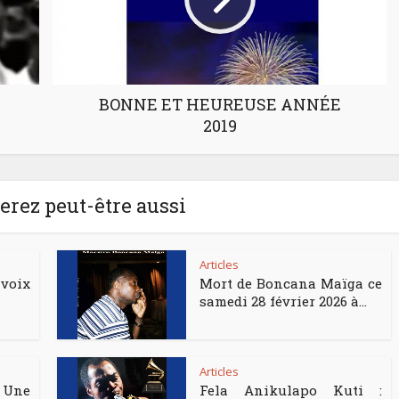
BONNE ET HEUREUSE ANNÉE
2019
rez peut-être aussi
Articles
voix
Mort de Boncana Maïga ce
samedi 28 février 2026 à...
Articles
 Une
Fela Anikulapo Kuti :