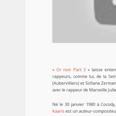
«
Or noir Part 3
» laisse enten
rappeurs, comme lui, de la Sei
(Aubervilliers) et Sofiane Zerman
avec le rappeur de Marseille Jul
Né le 30 janvier 1980 à Cocody
Kaaris
est un auteur-compositeur