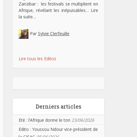
Zanzibar : les festivals se multiplient en
Afrique, révélant les inépuisables…
Lire
la suite…
Par
Sylvie Clerfeuille
Lire tous les Editos
Derniers articles
Eté : l’Afrique donne le ton
23/06/2026
Edito : Youssou Ndour vice-président de
la CISAC
05/06/2026