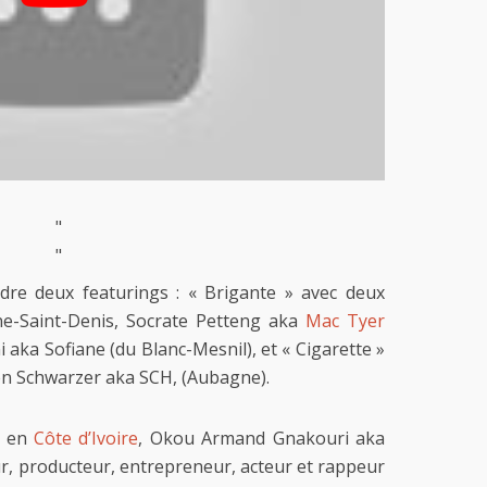
"
"
dre deux featurings : « Brigante » avec deux
ne-Saint-Denis, Socrate Petteng aka
Mac Tyer
i aka Sofiane (du Blanc-Mesnil), et « Cigarette »
ien Schwarzer aka SCH, (Aubagne).
, en
Côte d’Ivoire
, Okou Armand Gnakouri aka
, producteur, entrepreneur, acteur et rappeur