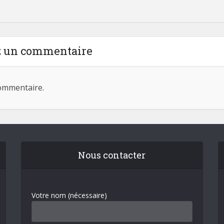
z un commentaire
ommentaire.
Nous contacter
Votre nom (nécessaire)