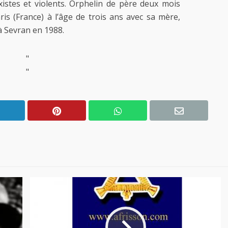
xistes et violents. Orphelin de père deux mois
aris (France) à l’âge de trois ans avec sa mère,
 à Sevran en 1988.
"
"