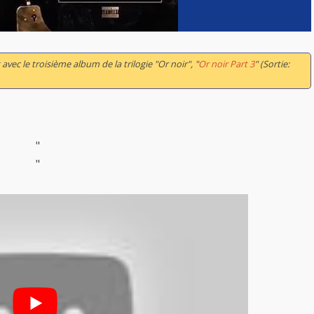
 avec le troisième album de la trilogie "Or noir", "
Or noir Part 3
" (Sortie:
"
"