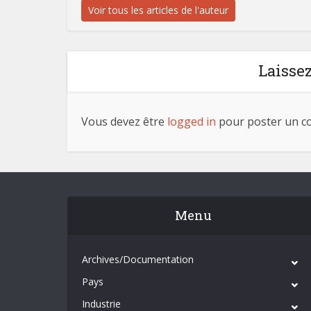
Voir tous les articles de l'auteur
Laisse
Vous devez être
logged in
pour poster un c
Menu
Archives/Documentation
Pays
Industrie