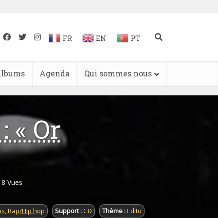
FR
EN
PT
lbums
Agenda
Qui sommes nous
: « Or
18 Vues
is
,
Rap/Hip hop
Support :
CD
Thème :
Edito