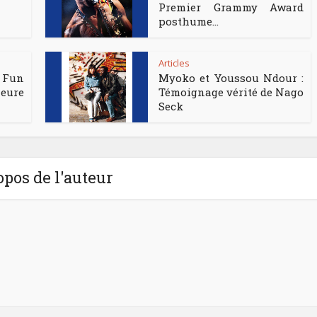
Premier Grammy Award
posthume...
Articles
 Fun
Myoko et Youssou Ndour :
eure
Témoignage vérité de Nago
Seck
opos de l'auteur