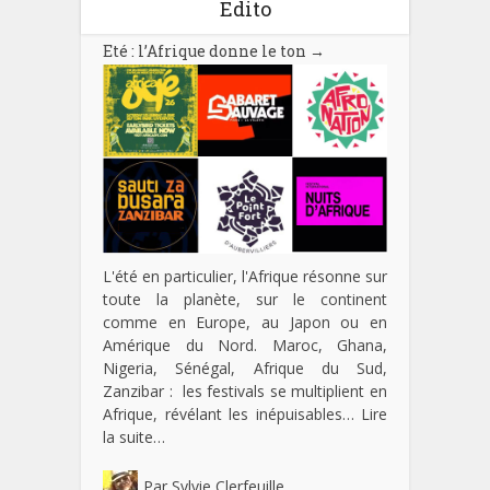
Edito
Eté : l’Afrique donne le ton
→
L'été en particulier, l'Afrique résonne sur
toute la planète, sur le continent
comme en Europe, au Japon ou en
Amérique du Nord. Maroc, Ghana,
Nigeria, Sénégal, Afrique du Sud,
Zanzibar : les festivals se multiplient en
Afrique, révélant les inépuisables…
Lire
la suite…
Par
Sylvie Clerfeuille