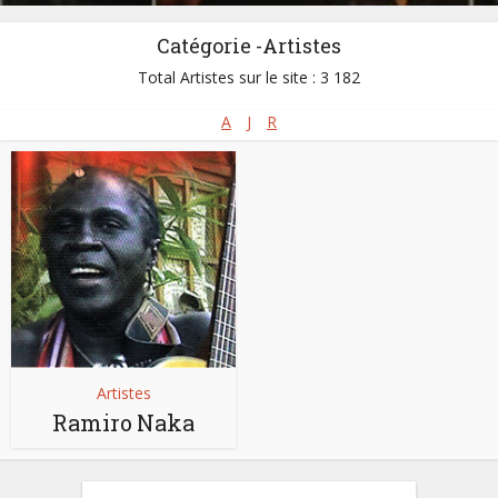
Catégorie -Artistes
Total Artistes sur le site : 3 182
A
J
R
Artistes
Ramiro Naka