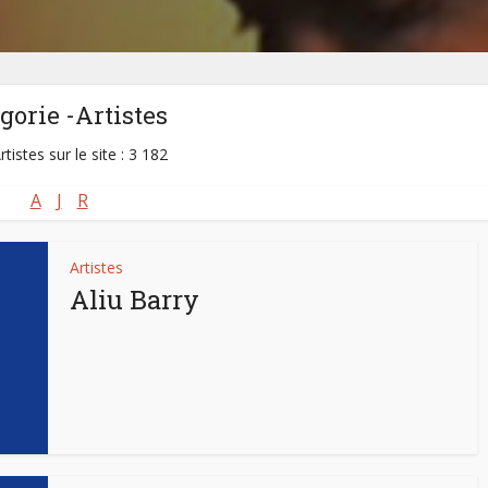
gorie -Artistes
rtistes sur le site : 3 182
A
J
R
Artistes
Aliu Barry