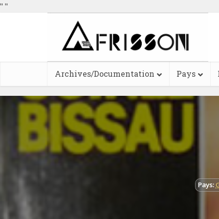
"
"
Archives/Documentation
Pays
Pays:
G