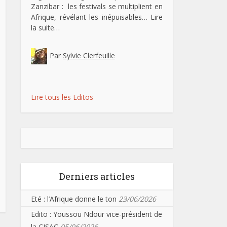
Zanzibar : les festivals se multiplient en
Afrique, révélant les inépuisables…
Lire
la suite…
Par
Sylvie Clerfeuille
Lire tous les Editos
Derniers articles
Eté : l’Afrique donne le ton
23/06/2026
Edito : Youssou Ndour vice-président de
la CISAC
05/06/2026