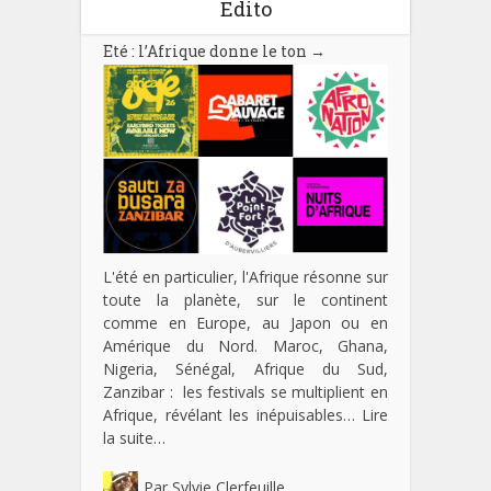
Edito
Eté : l’Afrique donne le ton
→
L'été en particulier, l'Afrique résonne sur
toute la planète, sur le continent
comme en Europe, au Japon ou en
Amérique du Nord. Maroc, Ghana,
Nigeria, Sénégal, Afrique du Sud,
Zanzibar : les festivals se multiplient en
Afrique, révélant les inépuisables…
Lire
la suite…
Par
Sylvie Clerfeuille