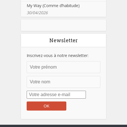
My Way (Comme d’habitude)
30/04/2026
Newsletter
Inscrivez-vous à notre newsletter: