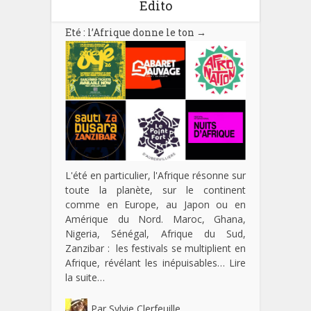
Edito
Eté : l’Afrique donne le ton
→
L'été en particulier, l'Afrique résonne sur
toute la planète, sur le continent
comme en Europe, au Japon ou en
Amérique du Nord. Maroc, Ghana,
Nigeria, Sénégal, Afrique du Sud,
Zanzibar : les festivals se multiplient en
Afrique, révélant les inépuisables…
Lire
la suite…
Par
Sylvie Clerfeuille