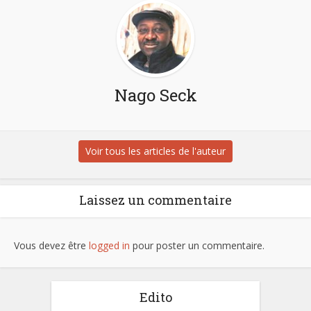
Nago Seck
Voir tous les articles de l'auteur
Laissez un commentaire
Vous devez être
logged in
pour poster un commentaire.
Edito