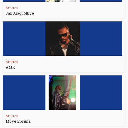
Artistes
Jali Alagi Mbye
Artistes
AMK
Artistes
Mbye Ebrima