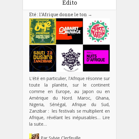
Edito
Eté : l’Afrique donne le ton
→
L'été en particulier, l'Afrique résonne sur
toute la planète, sur le continent
comme en Europe, au Japon ou en
Amérique du Nord. Maroc, Ghana,
Nigeria, Sénégal, Afrique du Sud,
Zanzibar : les festivals se multiplient en
Afrique, révélant les inépuisables…
Lire
la suite…
Par
Sylvie Clerfeuille