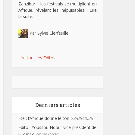
Zanzibar : les festivals se multiplient en
Afrique, révélant les inépuisables…
Lire
la suite…
Par
Sylvie Clerfeuille
Lire tous les Editos
Derniers articles
Eté : l’Afrique donne le ton
23/06/2026
Edito : Youssou Ndour vice-président de
la CISAC
05/06/2026