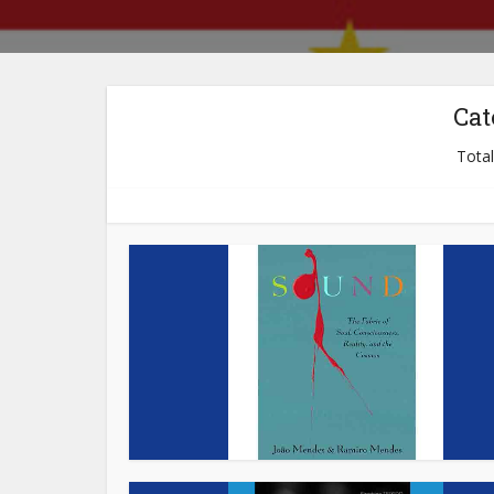
Cat
Total