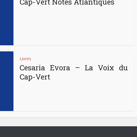
Cap-Vert Notes Atlantiques
Livres
Cesaria Evora – La Voix du
Cap-Vert