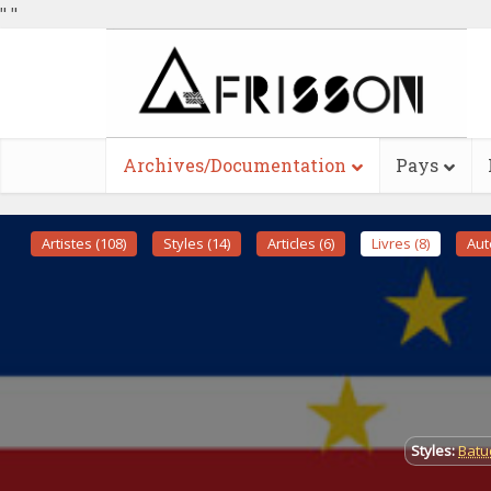
"
"
Archives/Documentation
Pays
Artistes (108)
Styles (14)
Articles (6)
Livres (8)
Aut
Styles:
Batu