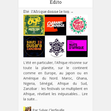
Edito
Eté : l’Afrique donne le ton
→
L'été en particulier, l'Afrique résonne sur
toute la planète, sur le continent
comme en Europe, au Japon ou en
Amérique du Nord. Maroc, Ghana,
Nigeria, Sénégal, Afrique du Sud,
Zanzibar : les festivals se multiplient en
Afrique, révélant les inépuisables…
Lire
la suite…
Par
Sylvie Clerfeuille