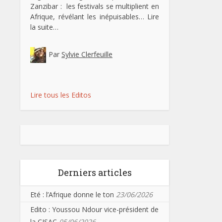
Zanzibar : les festivals se multiplient en
Afrique, révélant les inépuisables…
Lire
la suite…
Par
Sylvie Clerfeuille
Lire tous les Editos
Derniers articles
Eté : l’Afrique donne le ton
23/06/2026
Edito : Youssou Ndour vice-président de
la CISAC
05/06/2026