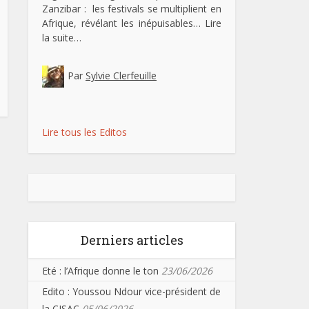
Zanzibar : les festivals se multiplient en
Afrique, révélant les inépuisables…
Lire
la suite…
Par
Sylvie Clerfeuille
Lire tous les Editos
Derniers articles
Eté : l’Afrique donne le ton
23/06/2026
Edito : Youssou Ndour vice-président de
la CISAC
05/06/2026