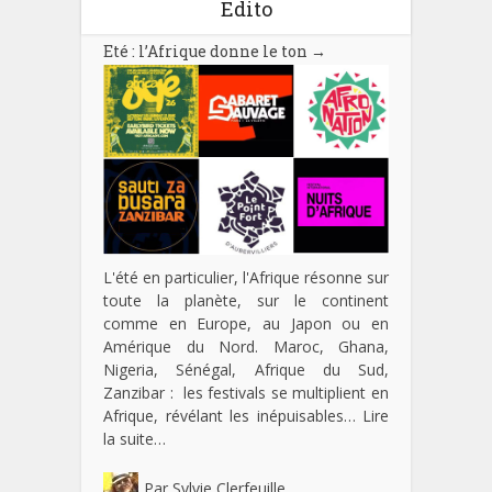
Edito
Eté : l’Afrique donne le ton
→
L'été en particulier, l'Afrique résonne sur
toute la planète, sur le continent
comme en Europe, au Japon ou en
Amérique du Nord. Maroc, Ghana,
Nigeria, Sénégal, Afrique du Sud,
Zanzibar : les festivals se multiplient en
Afrique, révélant les inépuisables…
Lire
la suite…
Par
Sylvie Clerfeuille