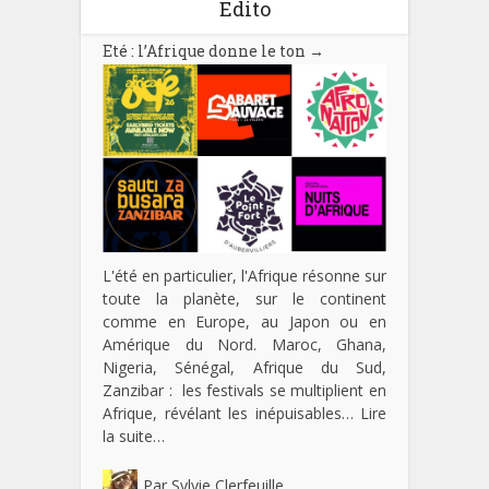
Edito
Eté : l’Afrique donne le ton
→
L'été en particulier, l'Afrique résonne sur
toute la planète, sur le continent
comme en Europe, au Japon ou en
Amérique du Nord. Maroc, Ghana,
Nigeria, Sénégal, Afrique du Sud,
Zanzibar : les festivals se multiplient en
Afrique, révélant les inépuisables…
Lire
la suite…
Par
Sylvie Clerfeuille