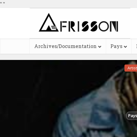
"
"
Archives/Documentation
Pays
Artist
Pays