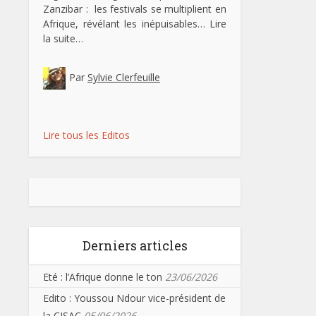
Zanzibar : les festivals se multiplient en
Afrique, révélant les inépuisables…
Lire
la suite…
Par
Sylvie Clerfeuille
Lire tous les Editos
Derniers articles
Eté : l’Afrique donne le ton
23/06/2026
Edito : Youssou Ndour vice-président de
la CISAC
05/06/2026