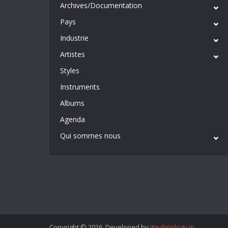
Archives/Documentation
Pays
Industrie
Artistes
Styles
Instruments
Albums
Agenda
Qui sommes nous
Copyright © 2026. Developed by
iItechnology.in
.