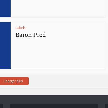
Labels
Baron Prod
Charger plus