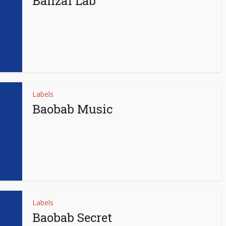
Banzaï Lab
Labels
Baobab Music
Labels
Baobab Secret