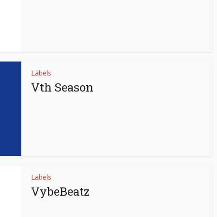
Labels
Vth Season
Labels
VybeBeatz