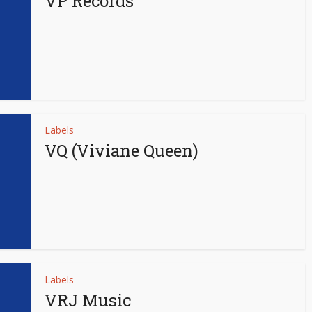
VP Records
Labels
VQ (Viviane Queen)
Labels
VRJ Music