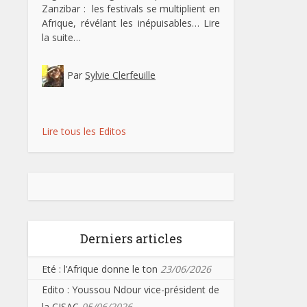
Zanzibar : les festivals se multiplient en
Afrique, révélant les inépuisables…
Lire
la suite…
Par
Sylvie Clerfeuille
Lire tous les Editos
Derniers articles
Eté : l’Afrique donne le ton
23/06/2026
Edito : Youssou Ndour vice-président de
la CISAC
05/06/2026