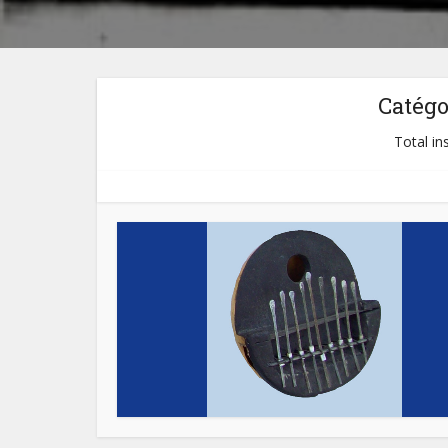
Catégo
Total in