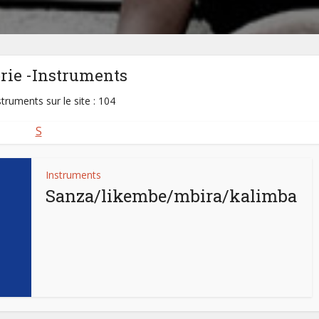
rie -Instruments
struments sur le site : 104
S
Instruments
Sanza/likembe/mbira/kalimba