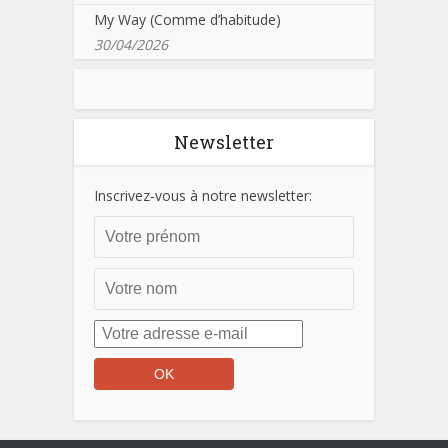
My Way (Comme d’habitude)
30/04/2026
Newsletter
Inscrivez-vous à notre newsletter: