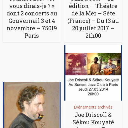
vous dirais-je ? »
édition – Théâtre
dont 2 concerts au
de la Mer – Sète
Gouvernail 3 et 4
(France) – Du 13 au
novembre – 75019
20 juillet 2017 –
Paris
21h00
Événements archivés
Joe Driscoll &
Sékou Kouyaté