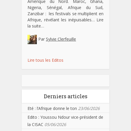
Amérique du Nord. Maroc, Ghana,
Nigeria, Sénégal, Afrique du Sud,
Zanzibar : les festivals se multiplient en
Afrique, révélant les inépuisables…
Lire
la suite…
Par
Sylvie Clerfeuille
Lire tous les Editos
Derniers articles
Eté : l’Afrique donne le ton
23/06/2026
Edito : Youssou Ndour vice-président de
la CISAC
05/06/2026