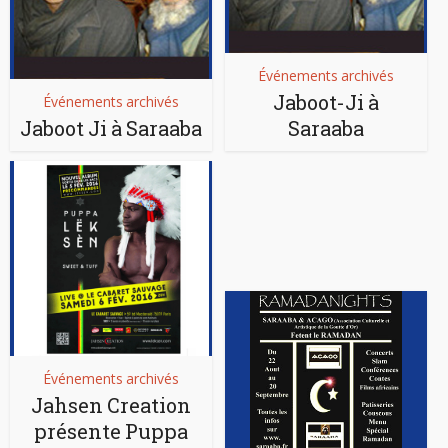
Événements archivés
Jaboot-Ji à
Événements archivés
Jaboot Ji à Saraaba
Saraaba
Événements archivés
Jahsen Creation
présente Puppa