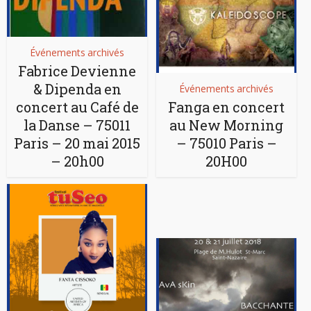
Événements archivés
Fabrice Devienne
& Dipenda en
Événements archivés
concert au Café de
Fanga en concert
la Danse – 75011
au New Morning
Paris – 20 mai 2015
– 75010 Paris –
– 20h00
20H00