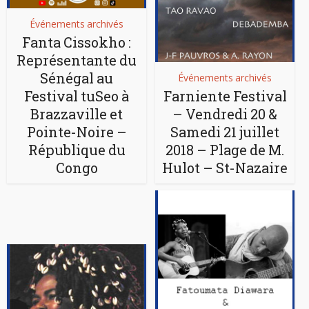
Événements archivés
Fanta Cissokho :
Représentante du
Sénégal au
Événements archivés
Festival tuSeo à
Farniente Festival
Brazzaville et
– Vendredi 20 &
Pointe-Noire –
Samedi 21 juillet
République du
2018 – Plage de M.
Congo
Hulot – St-Nazaire