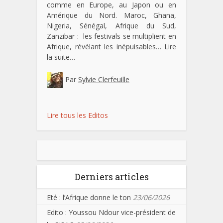
comme en Europe, au Japon ou en
Amérique du Nord. Maroc, Ghana,
Nigeria, Sénégal, Afrique du Sud,
Zanzibar : les festivals se multiplient en
Afrique, révélant les inépuisables…
Lire
la suite…
Par
Sylvie Clerfeuille
Lire tous les Editos
Derniers articles
Eté : l’Afrique donne le ton
23/06/2026
Edito : Youssou Ndour vice-président de