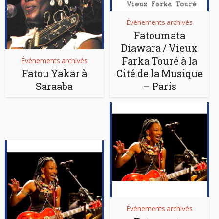
Événements archivés
Fatoumata
Diawara / Vieux
Farka Touré à la
Événements archivés
Fatou Yakar à
Cité de la Musique
Saraaba
– Paris
Événements archivés