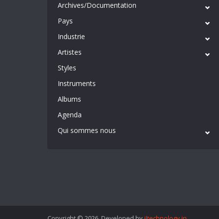
Archives/Documentation
Pays
Industrie
Artistes
Styles
Instruments
Albums
Agenda
Qui sommes nous
Copyright © 2026. Developed by
iItechnology.in
.