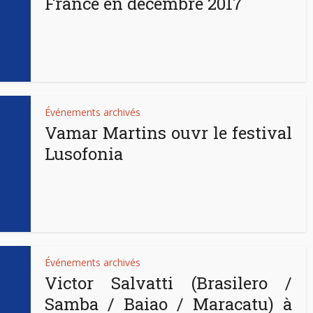
France en décembre 2017
Événements archivés
Vamar Martins ouvr le festival
Lusofonia
Événements archivés
Victor Salvatti (Brasilero /
Samba / Baiao / Maracatu) à