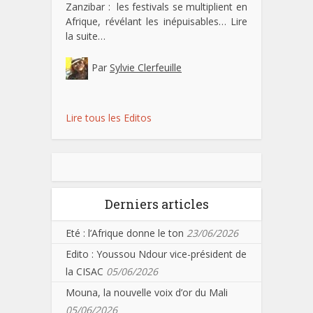
Zanzibar : les festivals se multiplient en
Afrique, révélant les inépuisables…
Lire
la suite…
Par
Sylvie Clerfeuille
Lire tous les Editos
Derniers articles
Eté : l’Afrique donne le ton
23/06/2026
Edito : Youssou Ndour vice-président de
la CISAC
05/06/2026
Mouna, la nouvelle voix d’or du Mali
05/06/2026