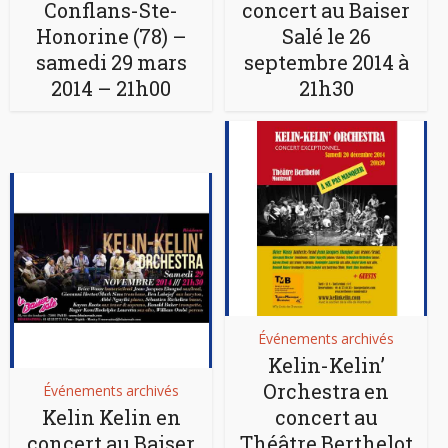
Conflans-Ste-
concert au Baiser
Honorine (78) –
Salé le 26
samedi 29 mars
septembre 2014 à
2014 – 21h00
21h30
Événements archivés
Kelin-Kelin’
Orchestra en
Événements archivés
Kelin Kelin en
concert au
concert au Baiser
Théâtre Berthelot