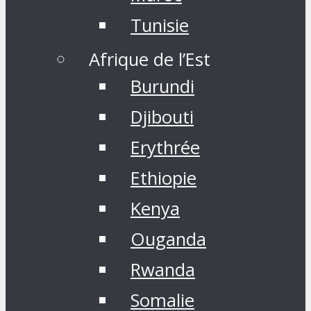
Tunisie
Afrique de l’Est
Burundi
Djibouti
Erythrée
Ethiopie
Kenya
Ouganda
Rwanda
Somalie