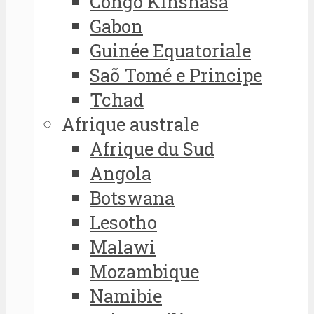
Congo Kinshasa
Gabon
Guinée Equatoriale
Saõ Tomé e Principe
Tchad
Afrique australe
Afrique du Sud
Angola
Botswana
Lesotho
Malawi
Mozambique
Namibie