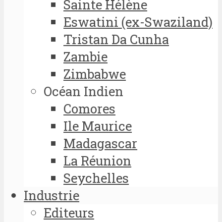
Sainte Hélène
Eswatini (ex-Swaziland)
Tristan Da Cunha
Zambie
Zimbabwe
Océan Indien
Comores
Ile Maurice
Madagascar
La Réunion
Seychelles
Industrie
Editeurs