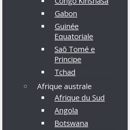
Congo Kinshasa
Gabon
Guinée
Equatoriale
Saõ Tomé e
Principe
Tchad
Afrique australe
Afrique du Sud
Angola
Botswana