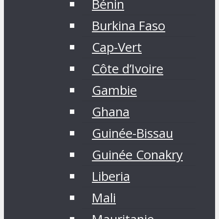
Bénin
Burkina Faso
Cap-Vert
Côte d’Ivoire
Gambie
Ghana
Guinée-Bissau
Guinée Conakry
Liberia
Mali