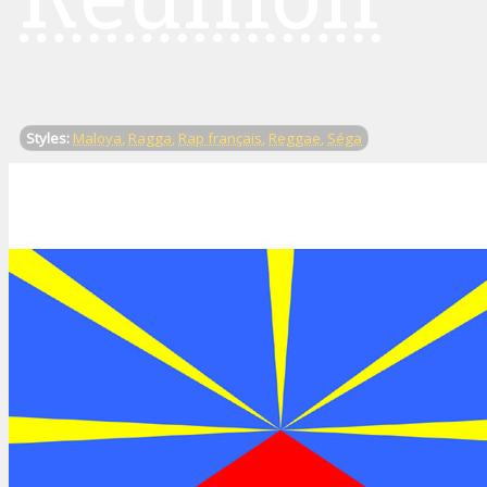
Styles:
Maloya
,
Ragga
,
Rap français
,
Reggae
,
Séga