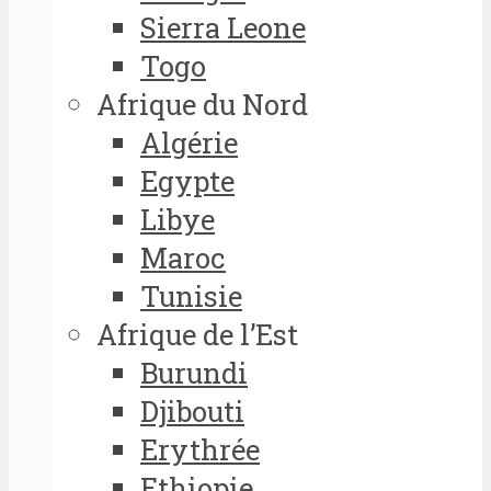
Sierra Leone
Togo
Afrique du Nord
Algérie
Egypte
Libye
Maroc
Tunisie
Afrique de l’Est
Burundi
Djibouti
Erythrée
Ethiopie