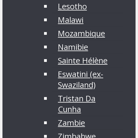
Lesotho
Malawi
Mozambique
Namibie
Sainte Hélène
Eswatini (ex-
Swaziland)
Tristan Da
Cunha
Zambie
Zimbabwe