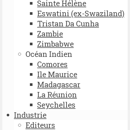
Sainte Hélène
Eswatini (ex-Swaziland)
Tristan Da Cunha
Zambie
Zimbabwe
Océan Indien
Comores
Ile Maurice
Madagascar
La Réunion
Seychelles
Industrie
Editeurs