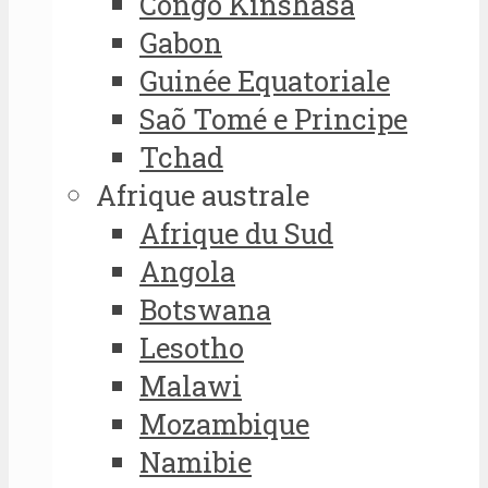
Congo Kinshasa
Gabon
Guinée Equatoriale
Saõ Tomé e Principe
Tchad
Afrique australe
Afrique du Sud
Angola
Botswana
Lesotho
Malawi
Mozambique
Namibie