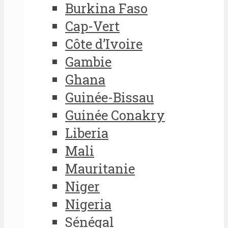
Burkina Faso
Cap-Vert
Côte d’Ivoire
Gambie
Ghana
Guinée-Bissau
Guinée Conakry
Liberia
Mali
Mauritanie
Niger
Nigeria
Sénégal