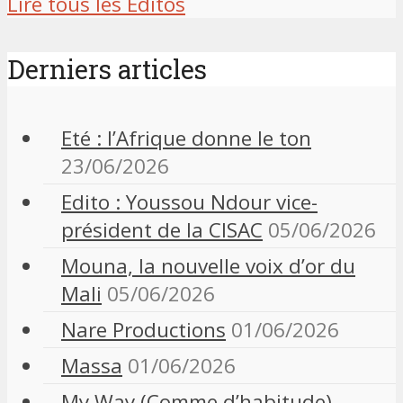
Lire tous les Editos
Derniers articles
Eté : l’Afrique donne le ton
23/06/2026
Edito : Youssou Ndour vice-
président de la CISAC
05/06/2026
Mouna, la nouvelle voix d’or du
Mali
05/06/2026
Nare Productions
01/06/2026
Massa
01/06/2026
My Way (Comme d’habitude)