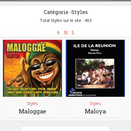
Catégorie -Styles
Total Styles sur le site : 403
A
M
S
Styles
Styles
Maloggae
Maloya