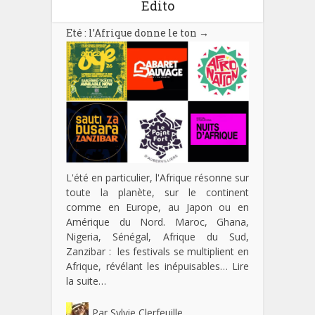
Edito
Eté : l’Afrique donne le ton
→
L'été en particulier, l'Afrique résonne sur
toute la planète, sur le continent
comme en Europe, au Japon ou en
Amérique du Nord. Maroc, Ghana,
Nigeria, Sénégal, Afrique du Sud,
Zanzibar : les festivals se multiplient en
Afrique, révélant les inépuisables…
Lire
la suite…
Par
Sylvie Clerfeuille