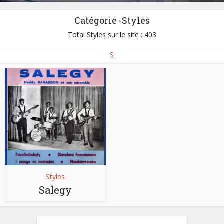
Catégorie -Styles
Total Styles sur le site : 403
S
Styles
Salegy