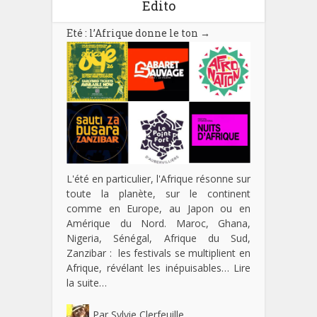
Edito
Eté : l’Afrique donne le ton
→
L'été en particulier, l'Afrique résonne sur
toute la planète, sur le continent
comme en Europe, au Japon ou en
Amérique du Nord. Maroc, Ghana,
Nigeria, Sénégal, Afrique du Sud,
Zanzibar : les festivals se multiplient en
Afrique, révélant les inépuisables…
Lire
la suite…
Par
Sylvie Clerfeuille