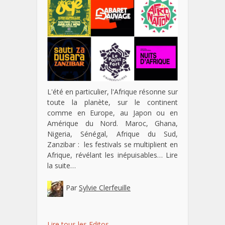
L'été en particulier, l'Afrique résonne sur
toute la planète, sur le continent
comme en Europe, au Japon ou en
Amérique du Nord. Maroc, Ghana,
Nigeria, Sénégal, Afrique du Sud,
Zanzibar : les festivals se multiplient en
Afrique, révélant les inépuisables…
Lire
la suite…
Par
Sylvie Clerfeuille
Lire tous les Editos