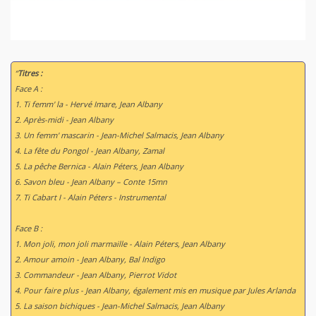
“
Titres :
Face A :
1. Ti femm' la - Hervé Imare, Jean Albany
2. Après-midi - Jean Albany
3. Un femm' mascarin - Jean-Michel Salmacis, Jean Albany
4. La fête du Pongol - Jean Albany, Zamal
5. La pêche Bernica - Alain Péters, Jean Albany
6. Savon bleu - Jean Albany – Conte 15mn
7. Ti Cabart I - Alain Péters - Instrumental
Face B :
1. Mon joli, mon joli marmaille - Alain Péters, Jean Albany
2. Amour amoin - Jean Albany, Bal Indigo
3. Commandeur - Jean Albany, Pierrot Vidot
4. Pour faire plus - Jean Albany, également mis en musique par Jules Arlanda
5. La saison bichiques - Jean-Michel Salmacis, Jean Albany