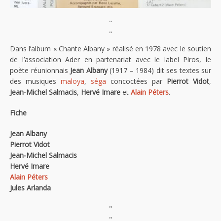
"
"
Dans l’album « Chante Albany » réalisé en 1978 avec le soutien
de l’association Ader en partenariat avec le label Piros, le
poète réunionnais
Jean Albany
(1917 – 1984) dit ses textes sur
des musiques
maloya
,
séga
concoctées par
Pierrot Vidot
,
Jean-Michel Salmacis
,
Hervé Imare
et
Alain Péters
.
Fiche
Jean Albany
Pierrot Vidot
Jean-Michel Salmacis
Hervé Imare
Alain Péters
Jules Arlanda
"
"