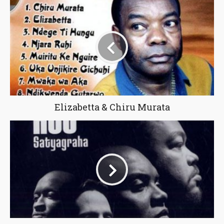
Elizabetta & Chiru Murata