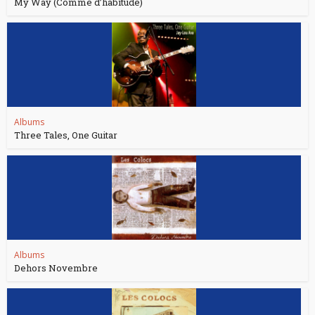
My Way (Comme d’habitude)
Albums
Three Tales, One Guitar
Albums
Dehors Novembre