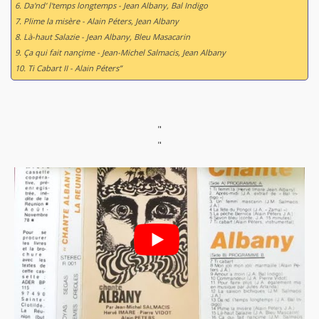
6. Da'nd' l'temps longtemps - Jean Albany, Bal Indigo
7. Plime la misère - Alain Péters, Jean Albany
8. Là-haut Salazie - Jean Albany, Bleu Masacarin
9. Ça qui fait nançime - Jean-Michel Salmacis, Jean Albany
10. Ti Cabart II - Alain Péters”
"
"