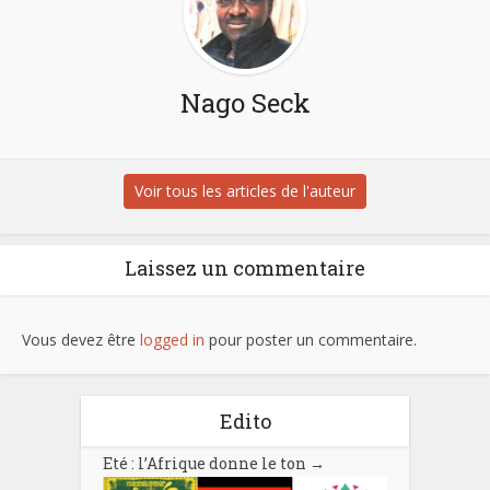
Nago Seck
Voir tous les articles de l'auteur
Laissez un commentaire
Vous devez être
logged in
pour poster un commentaire.
Edito
Eté : l’Afrique donne le ton
→