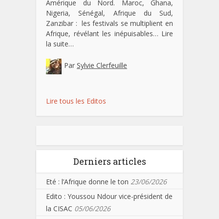
Amérique du Nord. Maroc, Ghana,
Nigeria, Sénégal, Afrique du Sud,
Zanzibar : les festivals se multiplient en
Afrique, révélant les inépuisables…
Lire
la suite…
Par
Sylvie Clerfeuille
Lire tous les Editos
Derniers articles
Eté : l’Afrique donne le ton
23/06/2026
Edito : Youssou Ndour vice-président de
la CISAC
05/06/2026