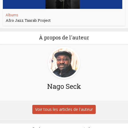
Albums
Afro Jazz Taarab Project
À propos de l'auteur
Nago Seck
Voir tous les articles de l'auteur