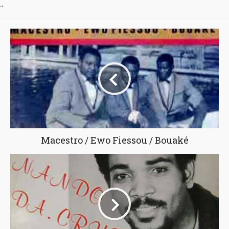
"
Macestro / Ewo Fiessou / Bouaké