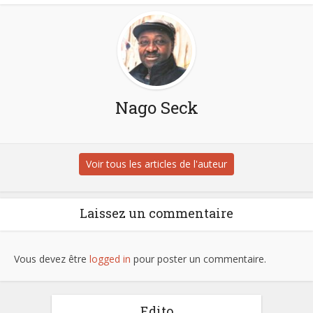
Nago Seck
Voir tous les articles de l'auteur
Laissez un commentaire
Vous devez être
logged in
pour poster un commentaire.
Edito