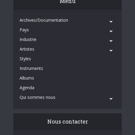
Menu
Archives/Documentation
Pays
Industrie
Artistes
Styles
Instruments
Albums
Agenda
Qui sommes nous
Nous contacter