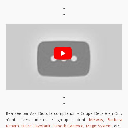
"
"
"
"
Réalisée par Ass Diop, la compilation « Coupé Décalé en Or »
réunit divers artistes et groupes, dont
Meiway
,
Barbara
Kanam
,
David Tayorault
,
Taboth Cadence
,
Magic System
, etc.