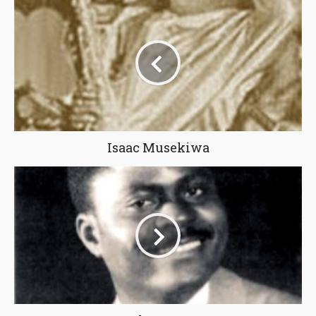
Isaac Musekiwa