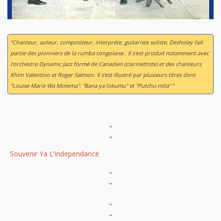
“Chanteur, auteur, compositeur, interprète, guitariste soliste, Desholey fait
partie des pionniers de la rumba congolaise . Il s'est produit notamment avec
l'orchestre Dynamic Jazz formé de Canadien (clarinettiste) et des chanteurs
Khim Valentino et Roger Salmon. Il s'est illustré par plusieurs titres dont
"Louise Marie Wa Motema", "Bana ya lokumu" et "Putchu mita" ”
"
"
Souvenir Ya L’Independance
"
"
"
"