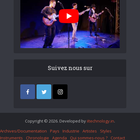
Suivez nous sur
Copyright © 2026. Developed by
iItechnology.in
.
Archives/Documentation
Pays
Industrie
Artistes
Styles
Instruments
Chronologie
Agenda
Qui sommes-nous ?
Contact