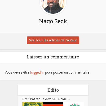
Nago Seck
Voir tous les articles de l'auteur
Laissez un commentaire
Vous devez être
logged in
pour poster un commentaire.
Edito
Eté : l’Afrique donne le ton
→