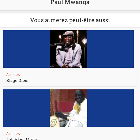
Paul Mwanga
Vous aimerez peut-être aussi
Artistes
Elage Diouf
Artistes
Jali Alagi Mbye