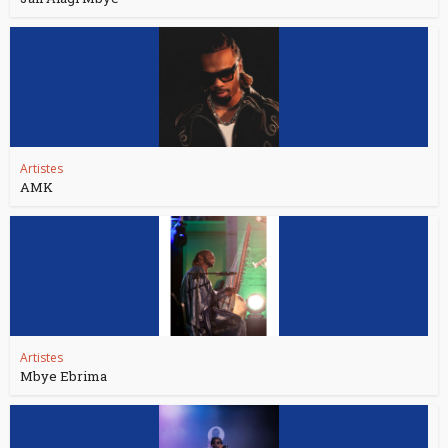
Artistes
AMK
Artistes
Mbye Ebrima