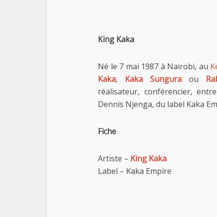
King Kaka
Né le 7 mai 1987 à Nairobi, au
K
Kaka
,
Kaka Sungura
ou
Ra
réalisateur, conférencier, ent
Dennis Njenga, du label Kaka Empi
Fiche
Artiste –
King Kaka
Label – Kaka Empire