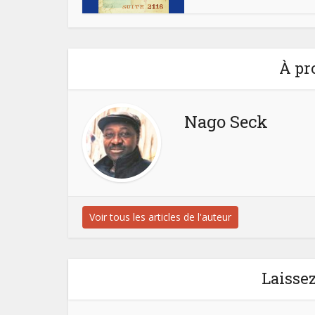
À pr
Nago Seck
Voir tous les articles de l'auteur
Laisse