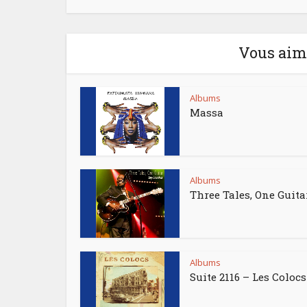
Vous aime
Albums
Massa
Albums
Three Tales, One Guita
Albums
Suite 2116 – Les Colocs