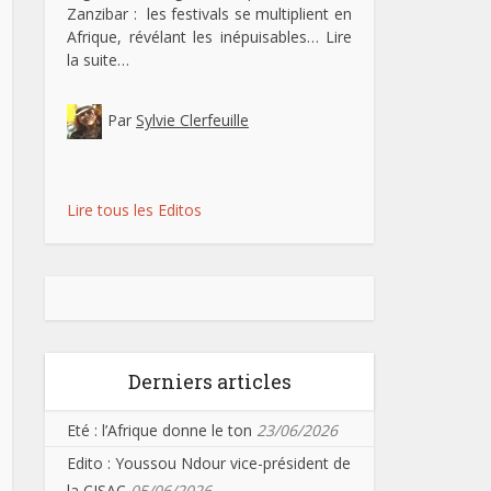
Zanzibar : les festivals se multiplient en
Afrique, révélant les inépuisables…
Lire
la suite…
Par
Sylvie Clerfeuille
Lire tous les Editos
Derniers articles
Eté : l’Afrique donne le ton
23/06/2026
Edito : Youssou Ndour vice-président de
la CISAC
05/06/2026