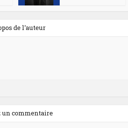
opos de l'auteur
z un commentaire