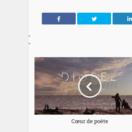
"
"
Cœur de poète