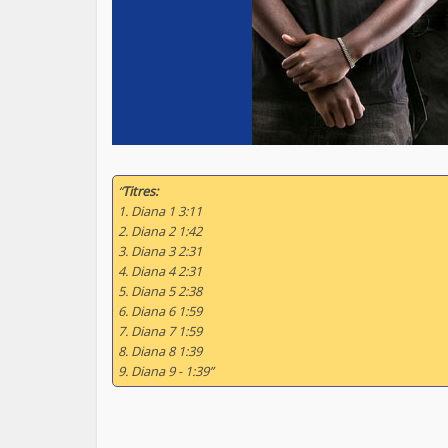
“
Titres:
1. Diana 1 3:11
2. Diana 2 1:42
3. Diana 3 2:31
4. Diana 4 2:31
5. Diana 5 2:38
6. Diana 6 1:59
7. Diana 7 1:59
8. Diana 8 1:39
9. Diana 9 - 1:39”