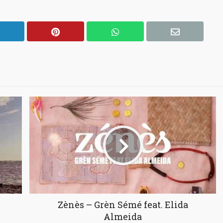
Zènès – Grèn Sémé feat. Elida
Almeida