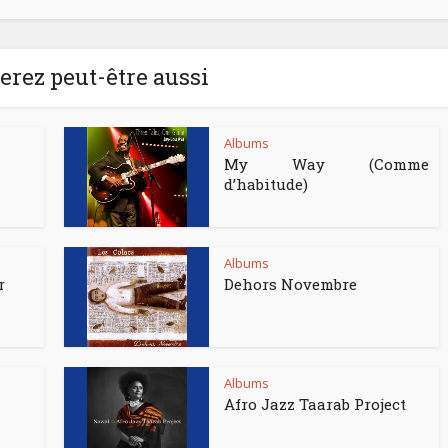
rez peut-être aussi
Albums
My Way (Comme
d’habitude)
Albums
r
Dehors Novembre
Albums
Afro Jazz Taarab Project