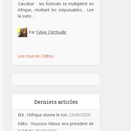
Zanzibar : les festivals se multiplient en
Afrique, révélant les inépuisables…
Lire
la suite…
Par
Sylvie Clerfeuille
Lire tous les Editos
Derniers articles
Eté : l’Afrique donne le ton
23/06/2026
Edito : Youssou Ndour vice-président de
la CISAC
05/06/2026