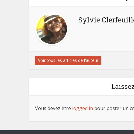
Sylvie Clerfeuill
Voir tous les articles de l'auteur
Laisse
Vous devez être
logged in
pour poster un c