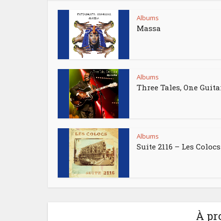
Albums
Massa
Albums
Three Tales, One Guita
Albums
Suite 2116 – Les Colocs
À pr