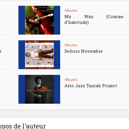
Albums
My Way (Comme
d’habitude)
Albums
r
Dehors Novembre
Albums
Afro Jazz Taarab Project
opos de l'auteur